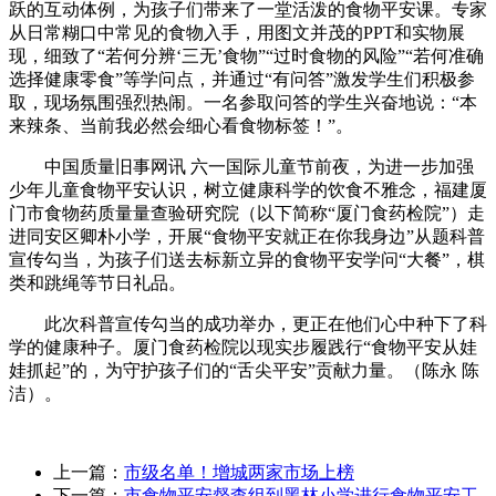
跃的互动体例，为孩子们带来了一堂活泼的食物平安课。专家
从日常糊口中常见的食物入手，用图文并茂的PPT和实物展
现，细致了“若何分辨‘三无’食物”“过时食物的风险”“若何准确
选择健康零食”等学问点，并通过“有问答”激发学生们积极参
取，现场氛围强烈热闹。一名参取问答的学生兴奋地说：“本
来辣条、当前我必然会细心看食物标签！”。
中国质量旧事网讯 六一国际儿童节前夜，为进一步加强
少年儿童食物平安认识，树立健康科学的饮食不雅念，福建厦
门市食物药质量量查验研究院（以下简称“厦门食药检院”）走
进同安区卿朴小学，开展“食物平安就正在你我身边”从题科普
宣传勾当，为孩子们送去标新立异的食物平安学问“大餐”，棋
类和跳绳等节日礼品。
此次科普宣传勾当的成功举办，更正在他们心中种下了科
学的健康种子。厦门食药检院以现实步履践行“食物平安从娃
娃抓起”的，为守护孩子们的“舌尖平安”贡献力量。（陈永 陈
洁）。
上一篇：
市级名单！增城两家市场上榜
下一篇：
市食物平安督查组到黑林小学进行食物平安工