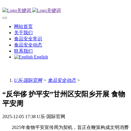
网站首页
关于我们
食品安全常识
食品安全动态
联系我们
English
U乐·国际官网
>
食品安全动态
>
“反华侈 护平安”甘州区安阳乡开展 食物
平安周
2025-12-05 17:38
U乐·国际官网
2025年食物平安宣传周为契机，旨正在鞭策构成文明消费