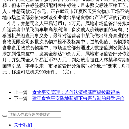
精，但未正在标签标识配料表中标注，且未照实标注压榨工艺。
入，并惩罚款5万余元。正在武汉市江夏区天翼食物加工场不
地市场监管部分依法对该企业做出吊销食物出产许可证的行政
二个月，并惩罚金人平易近币1。5万元。属地市场监管部分
店运营者申某飞为牟取高额利润，多次购入价钱较低的马肉、
移送机关逃查刑事义务，最终对运营者申某飞做出终身禁业的
食物无限公司多批次食物抽检不及格案中，过氧化值、食物添
含非食用物质食物案中，市场监管部分通过大数据监测发觉该
添加到馄饨皮中，发卖金额达20余万元。属地市场监管部分
月，并惩罚金人平易近币25万元，判处该店担任人林某华有期
国锋引见，本年以来，市场监管部分落实“四个最严”要求，对
元，移送司法机关900余件。（完）。
上一篇：
食物平安管理：若何认清根基面提拔获得感
下一篇：
建牢食物平安防地新标下虫害节制的科学评价
关于我们