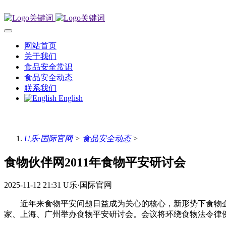
网站首页
关于我们
食品安全常识
食品安全动态
联系我们
English
U乐·国际官网
>
食品安全动态
>
食物伙伴网2011年食物平安研讨会
2025-11-12 21:31
U乐·国际官网
近年来食物平安问题日益成为关心的核心，新形势下食物企
家、上海、广州举办食物平安研讨会。会议将环绕食物法令律