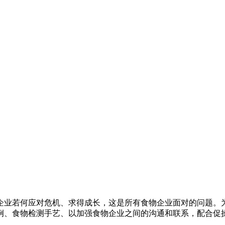
业若何应对危机、求得成长，这是所有食物企业面对的问题。为
例、食物检测手艺、以加强食物企业之间的沟通和联系，配合促