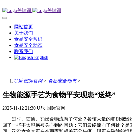
网站首页
关于我们
食品安全常识
食品安全动态
联系我们
English
U乐·国际官网
>
食品安全动态
>
生物能源手艺为食物平安现患“送终”
2025-11-12 21:30
U乐·国际官网
过时、变质、罚没食物流向了何处？餐馆大量的餐厨烧毁物
回了一些不太容易被关心到的问题：它们最终流向了何处？是
回、罚没食物实正在令商家和相关部分头疼，现正在采纳的填