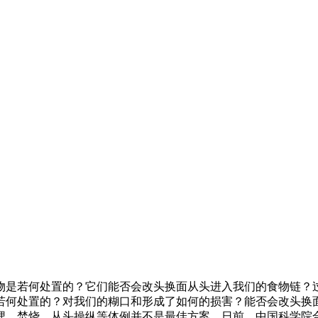
是若何处置的？它们能否会改头换面从头进入我们的食物链？过
若何处置的？对我们的糊口和形成了如何的损害？能否会改头换
埋、焚烧、从头操纵等体例并不是最佳方案。日前，中国科学院