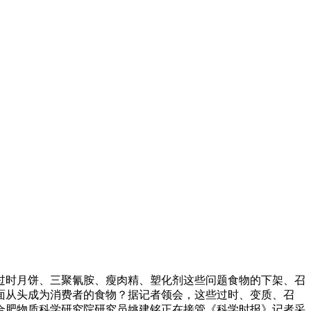
时月饼、三聚氰胺、瘦肉精、塑化剂这些问题食物的下架、召
面从头成为消费者的食物？据记者领会，这些过时、变质、召
合肥物质科学研究院研究员姚建铭正在接管《科学时报》记者采