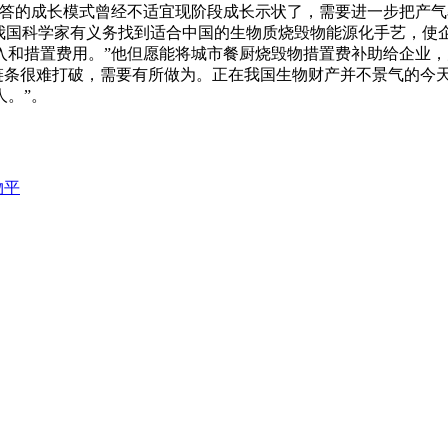
答的成长模式曾经不适宜现阶段成长示状了，需要进一步把产气
，我国科学家有义务找到适合中国的生物质烧毁物能源化手艺，使
入和措置费用。”他但愿能将城市餐厨烧毁物措置费补助给企业
处链条很难打破，需要有所做为。正在我国生物财产并不景气的今
。”。
物平