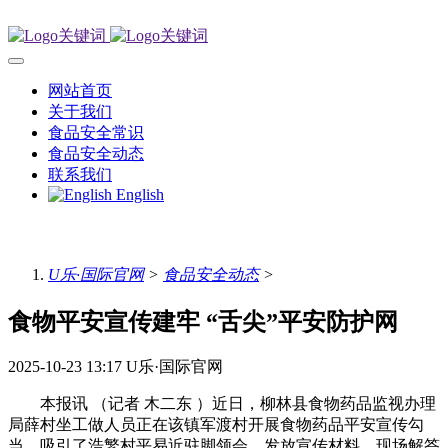
网站首页
关于我们
食品安全常识
食品安全动态
联系我们
English
U乐·国际官网
>
食品安全动态
>
食物平安宣传建牢 “舌尖”平安防护网
2025-10-23 13:17
U乐·国际官网
本报讯 （记者 木二东 ）近日，柳林县食物药品监视办理
局薛村坐工做人员正在该镇军渡村开展食物药品平安宣传勾
当，吸引了浩繁村平易近驻脚领会。发放宣传材料、现场解答