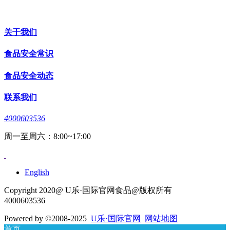
关于我们
食品安全常识
食品安全动态
联系我们
4000603536
周一至周六：8:00~17:00
English
Copyright 2020@ U乐·国际官网食品@版权所有
4000603536
Powered by
©2008-2025
U乐·国际官网
网站地图
首页