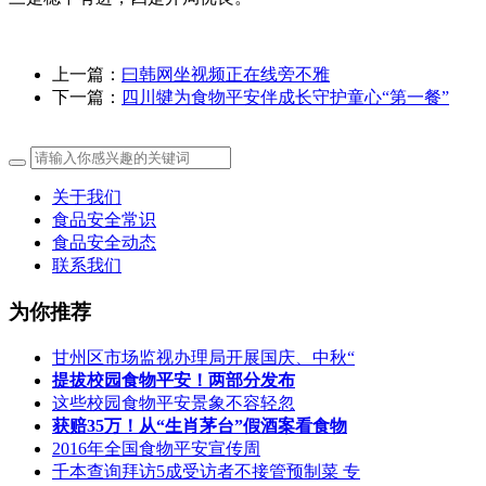
上一篇：
曰韩网坐视频正在线旁不雅
下一篇：
四川犍为食物平安伴成长守护童心“第一餐”
关于我们
食品安全常识
食品安全动态
联系我们
为你推荐
甘州区市场监视办理局开展国庆、中秋“
提拔校园食物平安！两部分发布
这些校园食物平安景象不容轻忽
获赔35万！从“生肖茅台”假酒案看食物
2016年全国食物平安宣传周
千本查询拜访5成受访者不接管预制菜 专