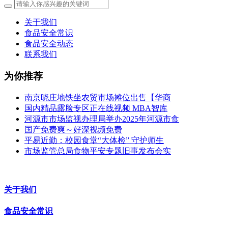
关于我们
食品安全常识
食品安全动态
联系我们
为你推荐
南京晓庄地铁坐农贸市场摊位出售【华商
国内精品露脸专区正在线视频 MBA智库
河源市市场监视办理局举办2025年河源市食
国产免费爽～好深视频免费
平易近勤：校园食堂“大体检” 守护师生
市场监管总局食物平安专题旧事发布会实
关于我们
食品安全常识