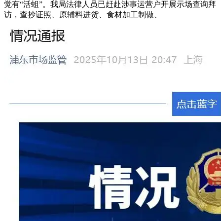
觉有“活蛆”。我局法律人员已赶赴涉事运营户开展示场查询拜
访，查抄证照、原辅料进货、食材加工制做、