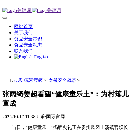
网站首页
关于我们
食品安全常识
食品安全动态
联系我们
English
U乐·国际官网
>
食品安全动态
>
张雨绮姜超看望“健康童乐土”：为村落儿
童成
2025-10-17 11:38
U乐·国际官网
当日，“健康童乐土”揭牌典礼正在贵州凤冈土溪镇官坝长