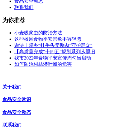
食品安全动态
联系我们
为你推荐
小麦吸浆虫的防治方法
这些校园食物平安景象不容轻忽
说法丨惩办“挂牛头卖鸭肉”守护群众“
【高质量完成“十四五”规划系列从题旧
我市2022年食物平安宣传周勾当启动
如何防治柑桔潜叶蛾的危害
关于我们
食品安全常识
食品安全动态
联系我们