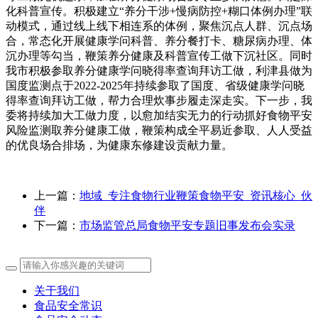
化科普宣传。积极建立“养分干涉+慢病防控+糊口体例办理”联
动模式，通过线上线下相连系的体例，聚焦沉点人群、沉点场
合，常态化开展健康学问科普、养分餐打卡、糖尿病办理、体
沉办理等勾当，鞭策养分健康及科普宣传工做下沉社区。同时
我市积极参取养分健康学问晓得率查询拜访工做，利津县做为
国度监测点于2022-2025年持续参取了国度、省级健康学问晓
得率查询拜访工做，帮力合理炊事步履走深走实。下一步，我
委将持续加大工做力度，以愈加结实无力的行动抓好食物平安
风险监测取养分健康工做，鞭策构成全平易近参取、人人受益
的优良场合排场，为健康东修建设贡献力量。
上一篇：
地域_专注食物行业鞭策食物平安_资讯核心_伙
伴
下一篇：
市场监管总局食物平安专题旧事发布会实录
关于我们
食品安全常识