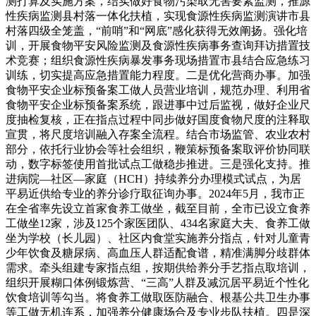
测打算及实施方案，结实做好食物污染取无害要素监测，推源
性疾病监测县村落一体化扶植，实现食源性疾病监测演讲市县
村落四级全笼盖，“前哨”和“网底”感化获得无效阐扬。强化培
训，开展食物平安风险监测及食源性疾病事务查询拜访措置技
术竞赛；组织食源性疾病暴发事务现场措置市县结合应急练习
训练，切实提高应急措置能力程度。二是优化营商办事。加强
食物平安企业标预备案工做人员营业培训，规范办理、利用省
食物平安企业标预备案系统，跟进事中过后监视，做好企业尺
度抽检复核，正在指点过程中同步做好国度食物尺度的注释取
宣贯，将尺度培训融入存案全流程。结合市场监管、农业农村
部分，依托行业协会等社会组织，鞭策标预备案取评价协同联
动，数字标签使用首批试点工做稳步推进。三是强化支持。推
进病院—社区—家庭（HCH）持续养分办理模式试点，为居
平易近供给专业的养分诊疗取征询办事。2024年5月，我市正
在全省率先设立首家食养工做坐，截至目前，全市已设立食养
工做坐12家，涉及125个家医团队、434名家庭大夫、食养工做
坐为学校（长儿园）、社区内食堂实施养分指点，针对儿童青
少年饮食及糖尿病、高血压人群适配食谱，精准满脚分歧群体
需求。牵头组建专家指点组，按期供给养分手艺指点取培训，
组织开展糊口体例锻炼营、“三高”人群及减沉居平易近个性化
饮食培训等勾当。将食养工做取医防融合、根基公共卫生办事
等工做无机连系，加强养分健康场合及专业步队扶植。四是深