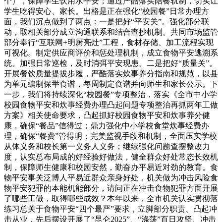
个），保障学生饮用水平安；通过严酷落实陪餐轨制，切实让
学生吃得安心、家长。出格是正在强化“校园餐”日常办理方
面，我们沉点做到了两点：一是把好“平安关”。强化部分联
动，取相关部分成立沟通联系和结合查抄机制。共同市场监管
部分奉行“互联网+明厨亮灶”工程，食材存储、加工流程实现
可视化。制定供应商评价和惩处理机制，成立食物平安逃溯系
统。加强日常巡检，及时消弭平安现患。二是把好“质量关”。
开展餐饮质量提拔步履，严酷落实炊事养分指南和规范，以县
为单元编制保举食谱，每周制定食谱并向师生和家长公示。下
一步，我们将持续深化“校园餐”专项整治，落实《全市中小学
校园食物平安和炊事经费办理凸起问题专项整治再抓两年工做
方案》相关使命要求，凸起抓好校园食物平安和炊事养分健
康，确保“餐品”信得过；鼎力强化中小学校食堂炊事经费办
理，确保“餐费”管得明；完美监视手段和机制，全面压实学校
从体义务和校长第一义务人义务；继续强化问题查摆整改力
度，认实总布局成的好经验好做法，健全群众好处常态长效机
制，保障师生健康和校园安然，勤奋办平易近对劲的教育。食
物平安事关泛博人平易近群众亲身好处，机关做为冲击风险食
物平安犯罪的本能机能部分，请问正在冲击食物犯罪方面开展
了哪些工做，取得哪些成效？本年以来，全市机关认实贯彻落
练习总关于食物平安“四个最严”要求，立脚部分职责、凸起冲
击从业，先后摆设开展了“昆仑2025”、“涤荡”百日攻坚、冲击