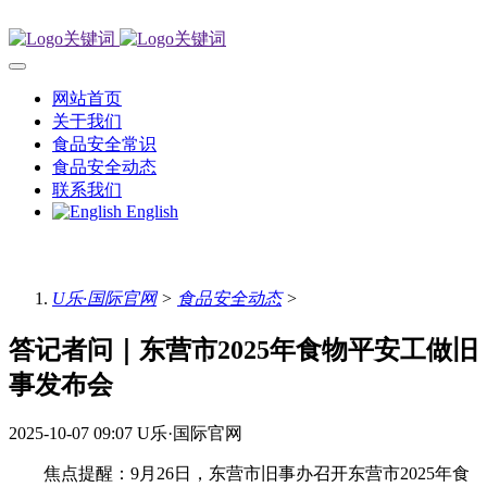
网站首页
关于我们
食品安全常识
食品安全动态
联系我们
English
U乐·国际官网
>
食品安全动态
>
答记者问｜东营市2025年食物平安工做旧
事发布会
2025-10-07 09:07
U乐·国际官网
焦点提醒：9月26日，东营市旧事办召开东营市2025年食