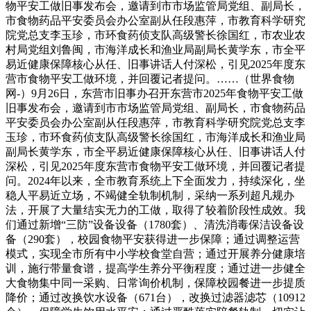
物平安工做旧事发布会，邀请到市市场监管局党组、副局长，
市食物药品平安委员会办公室副从任段惠萍，市教育科学研究
院党总支李玉珍，市环食药侦支队高级警长徐国红，市农业农
村局党组刘鲁闽，市海洋成长和渔业局副局长黄学东，市全平
易近健康保障核心从任、旧事讲话人付深松，引见2025年度东
营市食物平安工做环境，并回覆记者提问。……（世界食物
网-）9月26日，东营市旧事办召开东营市2025年食物平安工做
旧事发布会，邀请到市市场监管局党组、副局长，市食物药品
平安委员会办公室副从任段惠萍，市教育科学研究院党总支李
玉珍，市环食药侦支队高级警长徐国红，市海洋成长和渔业局
副局长黄学东，市全平易近健康保障核心从任、旧事讲话人付
深松，引见2025年度东营市食物平安工做环境，并回覆记者提
问。2024年以来，全市教育系统上下全面发力，持续深化，坐
稳人平易近立场，不竭健全轨制机制，采纳一系列超凡规办
法，开展了大量结实无力的工做，取得了较着阶段性成效。我
们通过新增“三防”设备设备（1780套）、清洗消毒保洁设备设
备（290套），校园食物平安获得进一步保障；通过调整运营
模式，实现全市所有中小学校食堂自营；通过开展养分健康培
训，施行带量食谱，提高学生养分平衡程度；通过进一步健全
大食物集中同一采购、日常询价机制，保障校园餐进一步提质
降价；通过改换饮水设备（671台），改换过滤器滤芯（10912