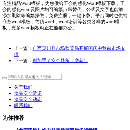
专注精品Word模板，为您供给工会的感化Word模板下载，工
会的感化word及图片均可编纂点窜替代，公式及文字也能够
添加删除等编纂操做，免费注册，一键下载。平台同时也供给
商务word模板，简历word，word培训等各类各样的word模
板，更多word模板就正在熊猫办公。
上一篇：
广西灵川县市场监管局开展国庆中秋前市场专
项
下一篇：
别加手了换个处所（磨菇）
关于我们
食品安全常识
食品安全动态
联系我们
为你推荐