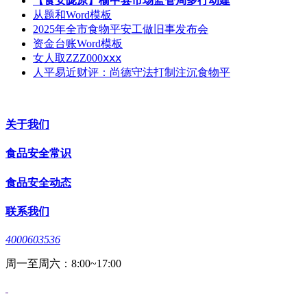
【食安陇原】榆中县市场监管局多行动建
从题和Word模板
2025年全市食物平安工做旧事发布会
资金台账Word模板
女人取ZZZ000ⅹⅹⅹ
人平易近财评：尚德守法打制注沉食物平
关于我们
食品安全常识
食品安全动态
联系我们
4000603536
周一至周六：8:00~17:00