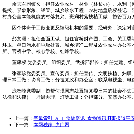
余志军副镇长：担任农业农村、林业（林长办）、水利（河长
提拔、景象形象、经管、城乡饮水工程、农村地盘确权登记、
村办公室本能机能的村落复兴、斑斓村落扶植工做，协管百万
因个体班子工做变更及镇级机构的需要，经研究，决定对官
彭文洲：担任全面工做。担任官桥财产园、工会、关工委等工
环卫、糊口污水和垃圾处置、城乡洁净工程及农业农村办公室
所、官桥中学、核心学校、红峰学校。
董康权 党委委员、组织委员、武拆部部长：担任党建、组织
张家珍党委委员、宣传委员：担任宣传、文明扶植、妇联、
理日常工做；协育工做；分担党政和办公室；联系电视坐、电
庞权峰党委副：协帮何强同志处置镇党委日常的社会不变工
法律和法律）、圩街办理、灯等工做；分担部分、安然办公室
上一篇：
字母索引_A_1_食物资讯_食物资讯旧事报道平
下一篇：
本网独家_央广网