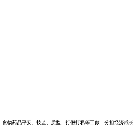
食物药品平安、技监、质监、打假打私等工做；分担经济成长