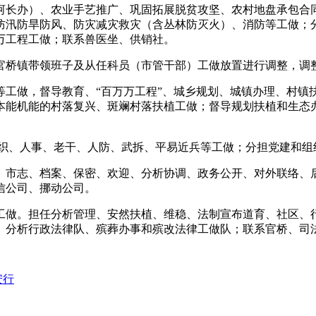
办）、农业手艺推广、巩固拓展脱贫攻坚、农村地盘承包合同
防汛防旱防风、防灾减灾救灾（含丛林防灭火）、消防等工做；
万工程工做；联系兽医坐、供销社。
桥镇带领班子及从任科员（市管干部）工做放置进行调整，调
做，督导教育、“百万万工程”、城乡规划、城镇办理、村镇
本能机能的村落复兴、斑斓村落扶植工做；督导规划扶植和生态
、人事、老干、人防、武拆、平易近兵等工做；分担党建和组
市志、档案、保密、欢迎、分析协调、政务公开、对外联络、后
信公司、挪动公司。
做。担任分析管理、安然扶植、维稳、法制宣布道育、社区、行
、分析行政法律队、殡葬办事和殡改法律工做队；联系官桥、司
安行