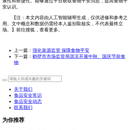
展性和矫捷性。能够通过平台获取食物平安消息，提高食物平
安认识。
【注：本文内容由人工智能辅帮生成，仅供进修和参考之
用。文中概念和数据仍需经本人鉴别取核实，不代表最终立
场。】前往搜狐，查看更多。
上一篇：
强化泉源监管 保障食物平安
下一篇：
鹤壁市市场监管局淇滨开展中秋、国庆节前食
物
关于我们
食品安全常识
食品安全动态
联系我们
为你推荐