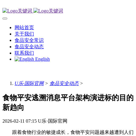
网站首页
关于我们
食品安全常识
食品安全动态
联系我们
English
U乐·国际官网
>
食品安全动态
>
食物平安逃溯消息平台架构演进标的目的
新趋向
2026-02-11 07:15
U乐·国际官网
跟着食物行业的敏捷成长，食物平安问题越来越遭到人们