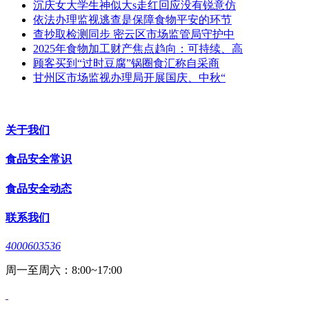
沉庆女大学生神似大s走红回应没有锐意仿
依法办理监视逃查是保障食物平安的环节
查抄取检测同步 密云区市场监管局守护中
2025年食物加工财产焦点趋向：可持续、高
顾客买到“过时豆腐”锅圈食汇称自采商
甘州区市场监视办理局开展国庆、中秋“
关于我们
食品安全常识
食品安全动态
联系我们
4000603536
周一至周六：8:00~17:00