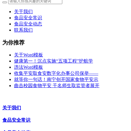
关于我们
食品安全常识
食品安全动态
联系我们
为你推荐
关于Word模板
健康第一！沉点实施“五项工程”护航学
违法Word模板
收集平安取食安数字化办事公司保举——
就等你一句话！南宁创开国家食物平安示
曲击校园食物平安 千名师生取监管者展开
关于我们
食品安全常识