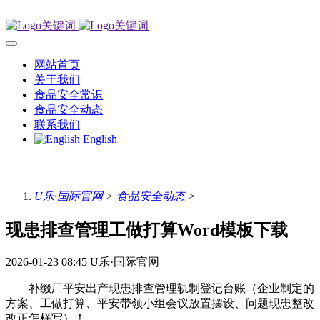
网站首页
关于我们
食品安全常识
食品安全动态
联系我们
English
U乐·国际官网
>
食品安全动态
>
现患排查管理工做打算Word模板下载
2026-01-23 08:45
U乐·国际官网
补缀厂平安出产现患排查管理轨制登记台账（企业制定的
方案、工做打算、平安带领小组会议放置摆设、问题现患整改
改正怎样写）！