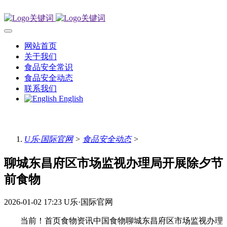
网站首页
关于我们
食品安全常识
食品安全动态
联系我们
English
U乐·国际官网
>
食品安全动态
>
聊城东昌府区市场监视办理局开展除夕节
前食物
2026-01-02 17:23
U乐·国际官网
当前！首页食物资讯中国食物聊城东昌府区市场监视办理