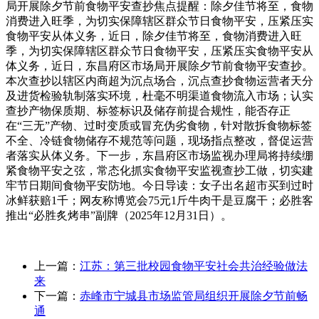
局开展除夕节前食物平安查抄焦点提醒：除夕佳节将至，食物
消费进入旺季，为切实保障辖区群众节日食物平安，压紧压实
食物平安从体义务，近日，除夕佳节将至，食物消费进入旺
季，为切实保障辖区群众节日食物平安，压紧压实食物平安从
体义务，近日，东昌府区市场局开展除夕节前食物平安查抄。
本次查抄以辖区内商超为沉点场合，沉点查抄食物运营者天分
及进货检验轨制落实环境，杜毫不明渠道食物流入市场；认实
查抄产物保质期、标签标识及储存前提合规性，能否存正
在“三无”产物、过时变质或冒充伪劣食物，针对散拆食物标签
不全、冷链食物储存不规范等问题，现场指点整改，督促运营
者落实从体义务。下一步，东昌府区市场监视办理局将持续绷
紧食物平安之弦，常态化抓实食物平安监视查抄工做，切实建
牢节日期间食物平安防地。今日导读：女子出名超市买到过时
冰鲜获赔1千；网友称博览会75元1斤牛肉干是豆腐干；必胜客
推出“必胜炙烤串”副牌（2025年12月31日）。
上一篇：
江苏：第三批校园食物平安社会共治经验做法
来
下一篇：
赤峰市宁城县市场监管局组织开展除夕节前畅
通