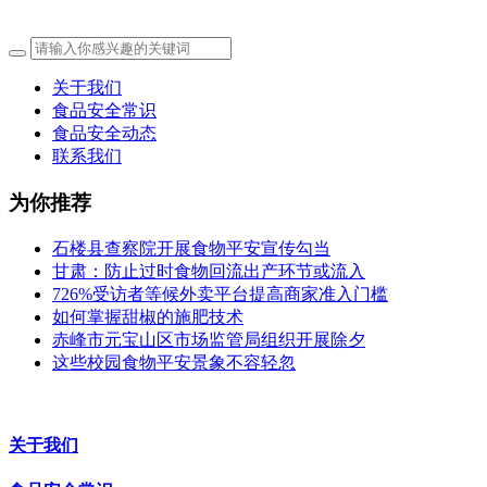
关于我们
食品安全常识
食品安全动态
联系我们
为你推荐
石楼县查察院开展食物平安宣传勾当
甘肃：防止过时食物回流出产环节或流入
726%受访者等候外卖平台提高商家准入门槛
如何掌握甜椒的施肥技术
赤峰市元宝山区市场监管局组织开展除夕
这些校园食物平安景象不容轻忽
关于我们