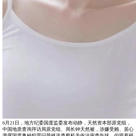
6月21日，地方纪委国度监委发布动静，天然资本部原党组，
中国地质查询拜访局原党组、局长钟天然被，涉嫌受贿、居心
泄露国度奥秘犯罪问题移送查察机关依法审查告状。但跟着税