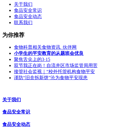
关于我们
食品安全常识
食品安全动态
联系我们
为你推荐
食物科普相关食物资讯_伙伴网
小学生的平安教育的从题班会优良
聚焦舌尖上的3·15
双节我正在岗！自流井区市场监管局用苦
接管社会监视｜“校外托管机构食物平安
谨防“旧盒拆新饼”沦为食物平安现患
关于我们
食品安全常识
食品安全动态