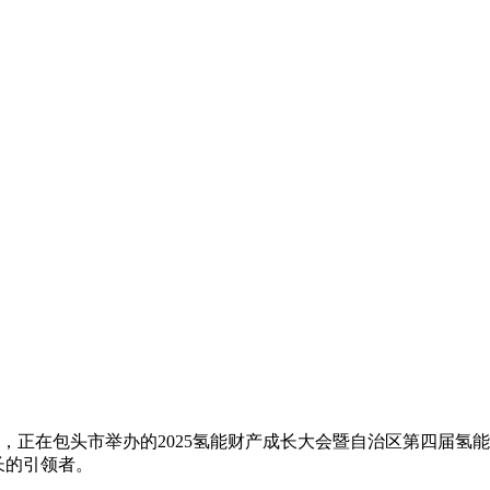
正在包头市举办的2025氢能财产成长大会暨自治区第四届氢
长的引领者。