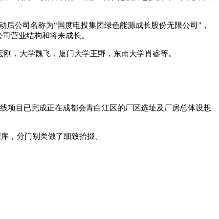
动后公司名称为“国度电投集团绿色能源成长股份无限公司”，
公司营业结构和将来成长。
刚，大学魏飞，厦门大学王野，东南大学肖睿等。
线项目已完成正在成都会青白江区的厂区选址及厂房总体设想
据库，分门别类做了细致拾掇。