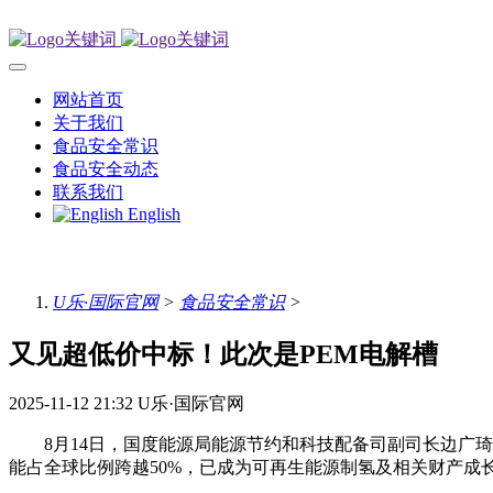
网站首页
关于我们
食品安全常识
食品安全动态
联系我们
English
U乐·国际官网
>
食品安全常识
>
又见超低价中标！此次是PEM电解槽
2025-11-12 21:32
U乐·国际官网
8月14日，国度能源局能源节约和科技配备司副司长边广琦，
能占全球比例跨越50%，已成为可再生能源制氢及相关财产成