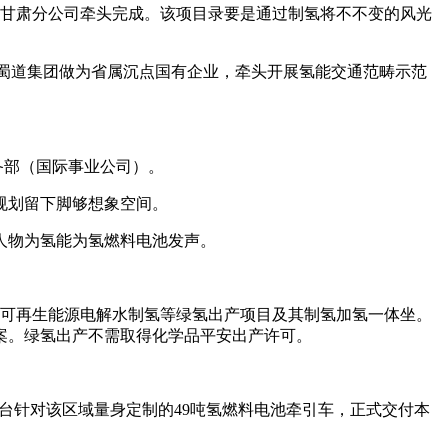
甘肃分公司牵头完成。该项目录要是通过制氢将不不变的风光
，蜀道集团做为省属沉点国有企业，牵头开展氢能交通范畴示范
配备部（国际事业公司）。
规划留下脚够想象空间。
人物为氢能为氢燃料电池发声。
可再生能源电解水制氢等绿氢出产项目及其制氢加氢一体坐。
案。绿氢出产不需取得化学品平安出产许可。
台针对该区域量身定制的49吨氢燃料电池牵引车，正式交付本