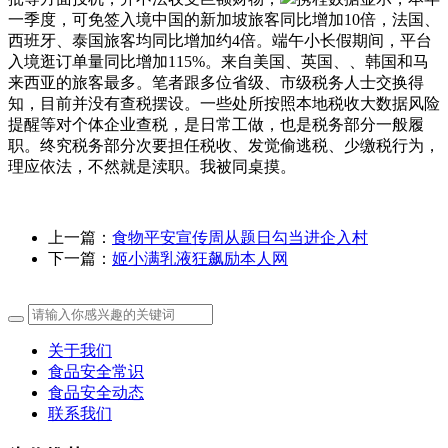
一季度，可免签入境中国的新加坡旅客同比增加10倍，法国、
西班牙、泰国旅客均同比增加约4倍。端午小长假期间，平台
入境逛订单量同比增加115%。来自美国、英国、、韩国和马
来西亚的旅客最多。笔者跟多位省级、市级税务人士交换得
知，目前并没有查税摆设。一些处所按照本地税收大数据风险
提醒等对个体企业查税，是日常工做，也是税务部分一般履
职。终究税务部分次要担任税收、发觉偷逃税、少缴税行为，
理应依法，不然就是渎职。我被同桌摸。
上一篇：
食物平安宣传周从题日勾当进企入村
下一篇：
姬小满乳液狂飙励本人网
关于我们
食品安全常识
食品安全动态
联系我们