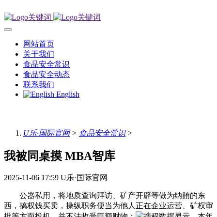
网站首页
关于我们
食品安全常识
食品安全动态
联系我们
English
U乐·国际官网
>
食品安全常识
>
我被同桌摸 MBA智库
2025-11-06 17:59
U乐·国际官网
公器私用，将地质查询拜访、矿产开辟等做为纳贿的东
西，搞权钱买卖，操纵职务便当为他人正在企业运营、矿权审
批等方面投机，并不法收受巨额财物；
携程数据显示，本年