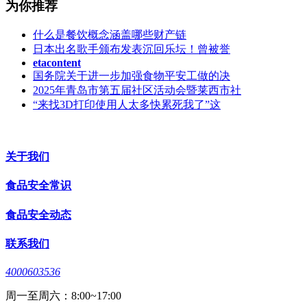
为你推荐
什么是餐饮概念涵盖哪些财产链
日本出名歌手颁布发表沉回乐坛！曾被誉
etacontent
国务院关于进一步加强食物平安工做的决
2025年青岛市第五届社区活动会暨莱西市社
“来找3D打印使用人太多快累死我了”这
关于我们
食品安全常识
食品安全动态
联系我们
4000603536
周一至周六：8:00~17:00