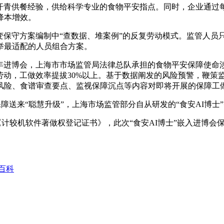
汗青供餐经验，供给科学专业的食物平安指点。同时，企业通过
降本增效。
变保守方案编制中“查数据、堆案例”的反复劳动模式。监管人员
举最适配的人员组合方案。
进博会，上海市市场监管局法律总队承担的食物平安保障使命涉
劳动，工做效率提拔30%以上。基于数据阐发的风险预警，鞭策监
风险、食谱审查要点、监视保障沉点等内容对即将开展的保障工
保障送来“聪慧升级”，上海市场监管部分自从研发的“食安AI博
《计较机软件著做权登记证书》，此次“食安AI博士”嵌入进博
惟百科