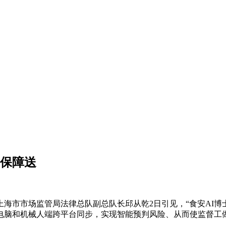
安保障送
市场监管局法律总队副总队长邱从乾2日引见，“食安AI博士
电脑和机械人端跨平台同步，实现智能预判风险、从而使监督工