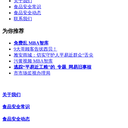
关于我们
食品安全常识
食品安全动态
联系我们
为你推荐
免费乱 MBA智库
9大哥顾客告状西贝！
雅安雨城：切实守护人平易近群众“舌尖
污黄视频 MBA智库
逃踪“平易近工粮”的_专题_网易旧事核
市市场监视办理局
关于我们
食品安全常识
食品安全动态