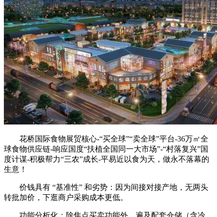
花桥国际食物展贸核心-“买全球”“卖全球”平台-36万㎡全
球食物供应链-响应国度“扶植全国同一大市场”-“村落复兴”国
度计谋-积极帮力“三农”成长-平易近以食为天，做永不落幕的
生意！
价钱具有 “基准性” 和劣势：因为间接对接产地，无两头
转批加价，下逛商户采购成本更低。
功能分析化：除焦点买卖功能外，遍及配套仓储（含冷