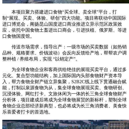
本项目聚力搭建进口食物“买全球、卖全球”平台，打
制“展现、买卖、体验、研创”四大功能。项目将联动中国国际
进口博览会，阐扬昆山国度进口商业推进立异示范区政策效
应，依托中国食物土畜进出口商会，引进扶植、俄罗斯、等进
口食物国度馆。
传送市场需求，指导出产：一级市场的买卖数据（如热销
品种、规格要求、价钱波动）会反向反馈给产地，帮帮农户调
整种植 / 养殖布局，实现 “以销定产”。
为全球食物企业和客商供给绝佳的展现买卖平台，通过多
元化、复合型功能结构，加上国际国内头部食物财产资本导
入，帮力食物全财产链立异集聚，S2B2C线上线下贯通融合赋
能，打制以泉源食物为从，集全球食物展现买卖、食物研创、
沉浸体验、网红打卡、文旅休闲为一体的长三角全球食物财产
分析体，项目建成后将成为全球食物展贸的新标杆，塑制全球
食物企业总部经济新典型，也必将成为长三角消费者、美食快
乐喜爱者打卡的首选地。