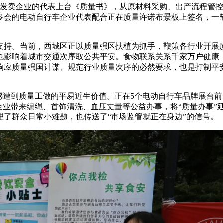
卖企业的代表上台《质量书》，从原材料采购、出产流程管控
家参会的电动自行车企业代表配合正在质量许诺布景板上签名，一
持。当前，西城区正以质量强区扶植为抓手，鞭策各行业开展质
也影响着城市交通次序取公共平安。食物联系关系千家万户健康
响应质量强国计谋、规范行业质量次序的必然要求，也是打制平
感遭到质量工做的平易近生价值。正在5个电动自行车品牌展台
业带来编绳、首饰清洗、血压丈量等公益办事，将“质量办事”延
了群众日常小难题，也传送了“市场监管就正在身边”的信号。