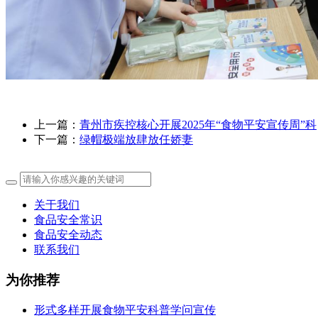
上一篇：
青州市疾控核心开展2025年“食物平安宣传周”科
下一篇：
绿帽极端放肆放任娇妻
关于我们
食品安全常识
食品安全动态
联系我们
为你推荐
形式多样开展食物平安科普学问宣传