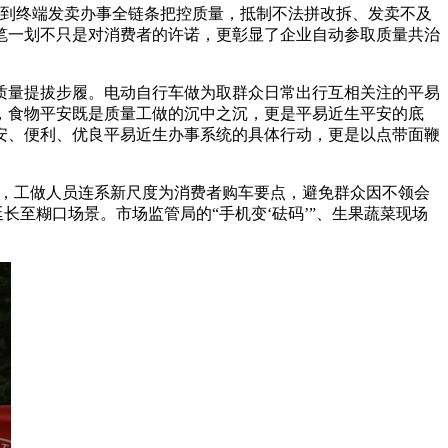
到终端发卖办事全链条把控质量，抵制不法拼改拆、发卖不及
笔一划不只是对消费者的许诺，更彰显了企业自动参取质量共治
量提拔步履。电动自行车做为取群众日常出行互相关注的平易
，食物平安既是质量工做的沉中之沉，更是平易近生平安的底
安、便利、优良平易近生办事系统的具体行动，更是以点带面鞭
前，工做人员连系新尺度为消费者购车要点，避免群众因不领会
长至糊口场景。市场监管局的“手机变‘砝码’”、生果蔬菜现场