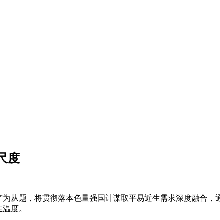
尺度
为从题，将贯彻落本色量强国计谋取平易近生需求深度融合，
生温度。