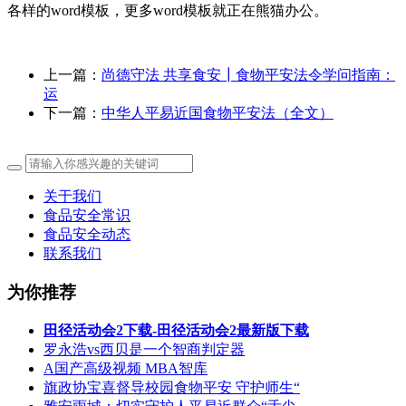
各样的word模板，更多word模板就正在熊猫办公。
上一篇：
尚德守法 共享食安┃食物平安法令学问指南：
运
下一篇：
中华人平易近国食物平安法（全文）
关于我们
食品安全常识
食品安全动态
联系我们
为你推荐
田径活动会2下载-田径活动会2最新版下载
罗永浩vs西贝是一个智商判定器
A国产高级视频 MBA智库
旗政协宝喜督导校园食物平安 守护师生“