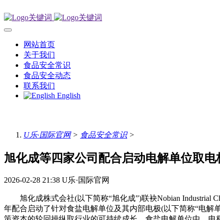
网站首页
关于我们
食品安全常识
食品安全动态
联系我们
English
U乐·国际官网
>
食品安全常识
>
旭化成等四家公司配合启动电解单位取电
2026-02-28 21:38
U乐·国际官网
旭化成株式会社(以下简称“旭化成”)联袂Nobian Industrial Chem
年配合启动了针对食盐电解单位及其内部电极(以下简称“电解
策资本的轮回操纵取行业的可持续成长。食盐电解单位中，电