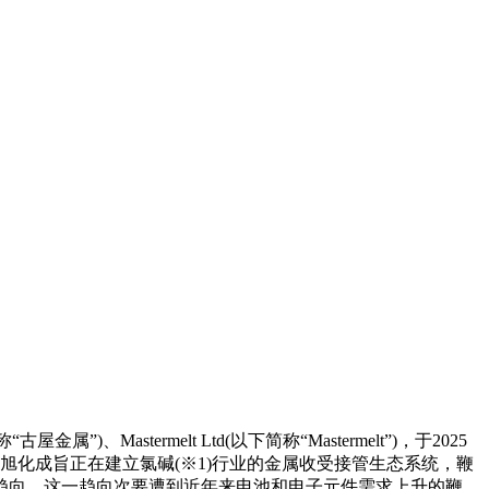
”)、Mastermelt Ltd(以下简称“Mastermelt”)，于2025
旭化成旨正在建立氯碱(※1)行业的金属收受接管生态系统，鞭
趋向。这一趋向次要遭到近年来电池和电子元件需求上升的鞭