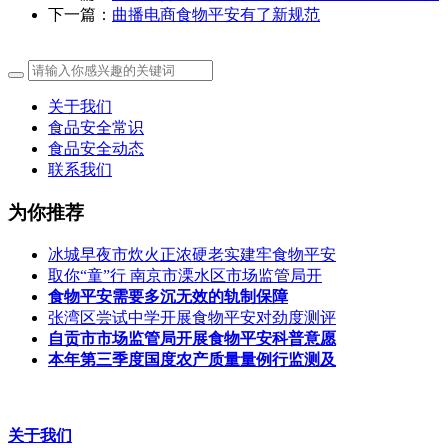
下一篇：
曲播电商食物平安有了新规范
关于我们
食品安全常识
食品安全动态
联系我们
为你推荐
冰城早夜市炊火正浓硬老实建牢食物平安
取你“童”行 南京市溧水区市场监管局开
食物平安需要多沉无效的轨制保障
张湾区尝试中学开展食物平安对劲度测评
自贡市市场监管局开展食物平安科普意愿
本年第三季度国度农产质量量例行监测及
关于我们