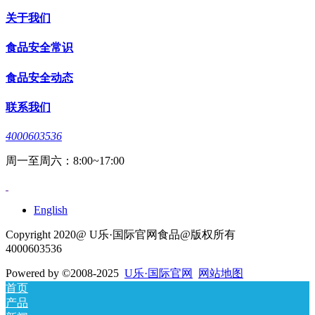
关于我们
食品安全常识
食品安全动态
联系我们
4000603536
周一至周六：8:00~17:00
English
Copyright 2020@ U乐·国际官网食品@版权所有
4000603536
Powered by
©2008-2025
U乐·国际官网
网站地图
首页
产品