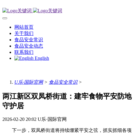
网站首页
关于我们
食品安全常识
食品安全动态
联系我们
English
U乐·国际官网
>
食品安全常识
>
两江新区双凤桥街道：建牢食物平安防地
守护居
2026-02-20 20:02
U乐·国际官网
下一步，双凤桥街道将持续绷紧平安之弦，抓实抓细各项