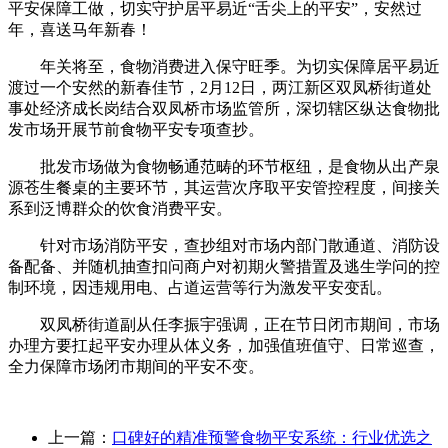
平安保障工做，切实守护居平易近“舌尖上的平安”，安然过
年，喜送马年新春！
年关将至，食物消费进入保守旺季。为切实保障居平易近
渡过一个安然的新春佳节，2月12日，两江新区双凤桥街道处
事处经济成长岗结合双凤桥市场监管所，深切辖区纵达食物批
发市场开展节前食物平安专项查抄。
批发市场做为食物畅通范畴的环节枢纽，是食物从出产泉
源苍生餐桌的主要环节，其运营次序取平安管控程度，间接关
系到泛博群众的饮食消费平安。
针对市场消防平安，查抄组对市场内部门散通道、消防设
备配备、并随机抽查扣问商户对初期火警措置及逃生学问的控
制环境，因违规用电、占道运营等行为激发平安变乱。
双凤桥街道副从任李振宇强调，正在节日闭市期间，市场
办理方要扛起平安办理从体义务，加强值班值守、日常巡查，
全力保障市场闭市期间的平安不变。
上一篇：
口碑好的精准预警食物平安系统：行业优选之