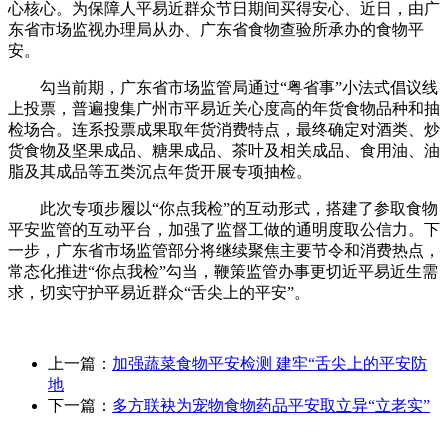
心核心。为保障人平易近群众节日期间买得安心、近日，由广
东省市场监视办理局从办、广东省食物查验所承办的食物平
安。
勾当前期，广东省市场监管局通过“粤省事”小法式倡议线
上投票，普遍搜集广州市平易近关心度高的年货食物品种和抽
检场合。连系投票成果取年货消费特点，最终确定对酒类、炒
货食物及坚果成品、糖果成品、茶叶及相关成品、食用油、油
脂及其成品等五类沉点年货开展专项抽检。
此次专项步履以“你点我检”的互动形式，搭建了参取食物
平安监管的互动平台，加强了监督工做的通明度取公信力。下
一步，广东省市场监管部分将继续聚焦主要节令和消费热点，
常态化推进“你点我检”勾当，鞭策监管办事更切近平易近生需
求，切实守护平易近群众“舌尖上的平安”。
上一篇：
加强蔬菜食物平安检测 建牢“舌尖上的平安防
地
下一篇：
多方联袂为宠物食物药品平安取立异“立老实”