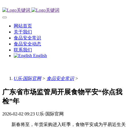
网站首页
关于我们
食品安全常识
食品安全动态
联系我们
English
U乐·国际官网
>
食品安全常识
>
广东省市场监管局开展食物平安“你点我
检”年
2026-02-02 09:23
U乐·国际官网
新春将至，年货采购进入旺季，食物平安成为平易近生关