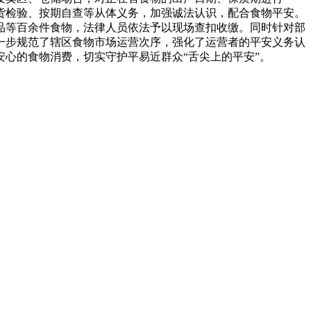
货检验、按期自查等从体义务，加强诚法认识，配合食物平安。
品等百余件食物，法律人员依法予以现场查扣收缴。同时针对部
一步规范了辖区食物市场运营次序，强化了运营者的平安义务认
心的食物消费，切实守护平易近群众“舌尖上的平安”。