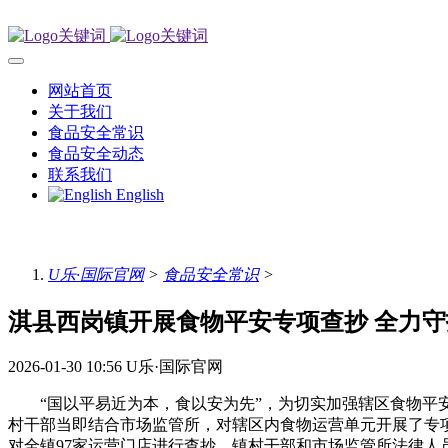
网站首页
关于我们
食品安全常识
食品安全动态
联系我们
English
U乐·国际官网
>
食品安全常识
>
淇县西岗镇开展食物平安专项查抄 全力
2026-01-30 10:56
U乐·国际官网
“国以平易近为本，食以安为先”，为切实加强辖区食物平安
村干部当即结合市场监管所，对辖区内食物运营单元开展了专
对全镇97家运营门店进行查抄。镇村干部和市场监管所法律