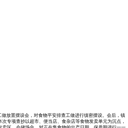
工做放置摆设会，对食物平安排查工做进行缜密摆设。会后，镇
本次专项查抄以超市、便当店、食杂店等食物发卖单元为沉点，
发卖区、仓储场合，对正在售食物的出产日期、保质期进行一一