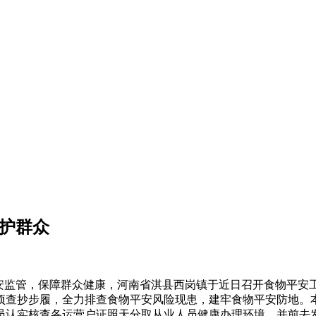
守护群众
监管，保障群众健康，河南省淇县西岗镇于近日召开食物平安
项查抄步履，全力排查食物平安风险现患，建牢食物平安防地。
人员认实核查各运营户证照天分取从业人员健康办理环境，并前去