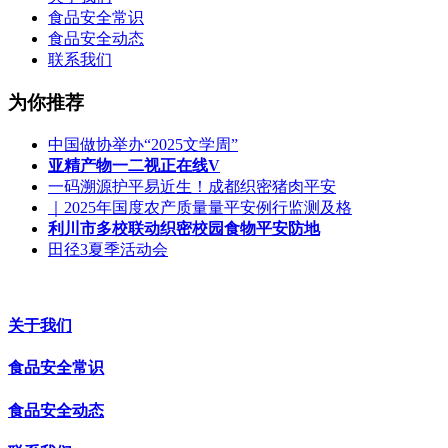
食品安全常识
食品安全动态
联系我们
为你推荐
中国做协举办“2025文学周”
亚精产物一二视正在线V
一码溯源护平易近生！成都织密猪肉平安
｜2025年国度农产质量量平安例行监测及格
利川市多校联动织密校园食物平安防地
田径3夏季活动会
关于我们
食品安全常识
食品安全动态