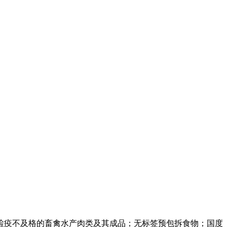
疫不及格的畜禽水产肉类及其成品；无标签预包拆食物；国度