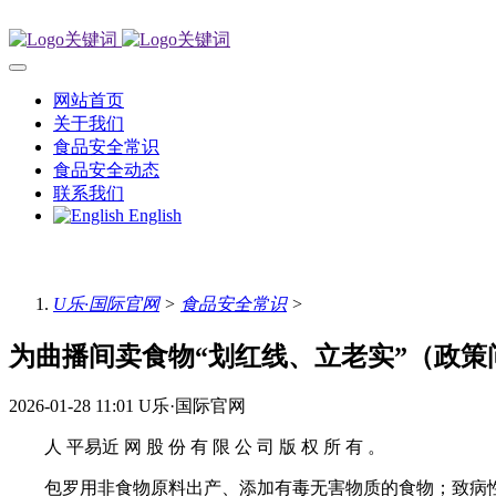
网站首页
关于我们
食品安全常识
食品安全动态
联系我们
English
U乐·国际官网
>
食品安全常识
>
为曲播间卖食物“划红线、立老实”（政策
2026-01-28 11:01
U乐·国际官网
人 平易近 网 股 份 有 限 公 司 版 权 所 有 。
包罗用非食物原料出产、添加有毒无害物质的食物；致病性